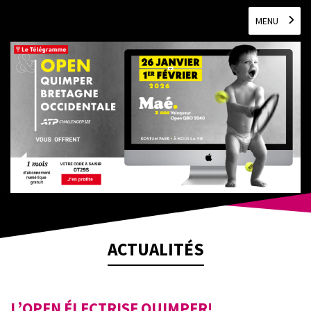
MENU
ACTUALITÉS
L’OPEN ÉLECTRISE QUIMPER!