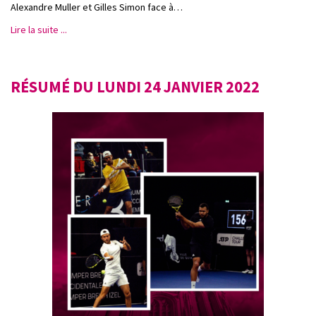
Alexandre Muller et Gilles Simon face à…
Lire la suite ...
RÉSUMÉ DU LUNDI 24 JANVIER 2022