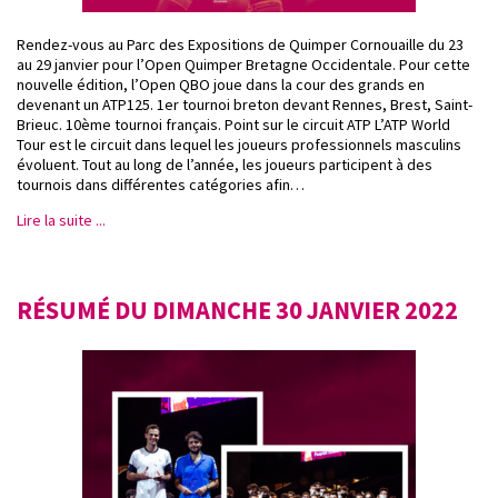
Rendez-vous au Parc des Expositions de Quimper Cornouaille du 23
au 29 janvier pour l’Open Quimper Bretagne Occidentale. Pour cette
nouvelle édition, l’Open QBO joue dans la cour des grands en
devenant un ATP125. 1er tournoi breton devant Rennes, Brest, Saint-
Brieuc. 10ème tournoi français. Point sur le circuit ATP L’ATP World
Tour est le circuit dans lequel les joueurs professionnels masculins
évoluent. Tout au long de l’année, les joueurs participent à des
tournois dans différentes catégories afin…
Lire la suite ...
RÉSUMÉ DU DIMANCHE 30 JANVIER 2022