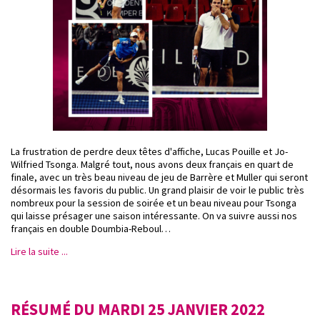
La frustration de perdre deux têtes d'affiche, Lucas Pouille et Jo-
Wilfried Tsonga. Malgré tout, nous avons deux français en quart de
finale, avec un très beau niveau de jeu de Barrère et Muller qui seront
désormais les favoris du public. Un grand plaisir de voir le public très
nombreux pour la session de soirée et un beau niveau pour Tsonga
qui laisse présager une saison intéressante. On va suivre aussi nos
français en double Doumbia-Reboul…
Lire la suite ...
RÉSUMÉ DU MARDI 25 JANVIER 2022