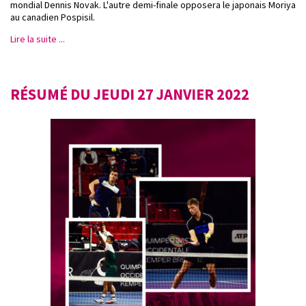
mondial Dennis Novak. L'autre demi-finale opposera le japonais Moriya
au canadien Pospisil.
Lire la suite ...
RÉSUMÉ DU JEUDI 27 JANVIER 2022