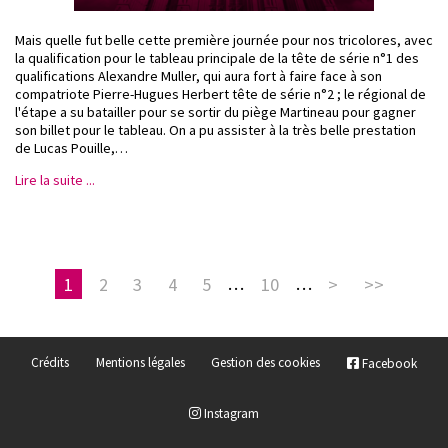
Mais quelle fut belle cette première journée pour nos tricolores, avec
la qualification pour le tableau principale de la tête de série n°1 des
qualifications Alexandre Muller, qui aura fort à faire face à son
compatriote Pierre-Hugues Herbert tête de série n°2 ; le régional de
l'étape a su batailler pour se sortir du piège Martineau pour gagner
son billet pour le tableau. On a pu assister à la très belle prestation
de Lucas Pouille,…
Lire la suite ...
1
2
3
4
5
…
10
…
>
>>
Crédits
Mentions légales
Gestion des cookies
Facebook
Instagram