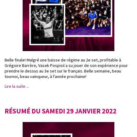
Belle finale! Malgré une baisse de régime au 2e set, profitable à
Grégoire Barrère, Vasek Pospisil a su jouer de son expérience pour
prendre le dessus au 3e set sur le français. Belle semaine, beau
tournoi, beau vainqueur, à l'année prochaine!
Lire la suite ...
RÉSUMÉ DU SAMEDI 29 JANVIER 2022