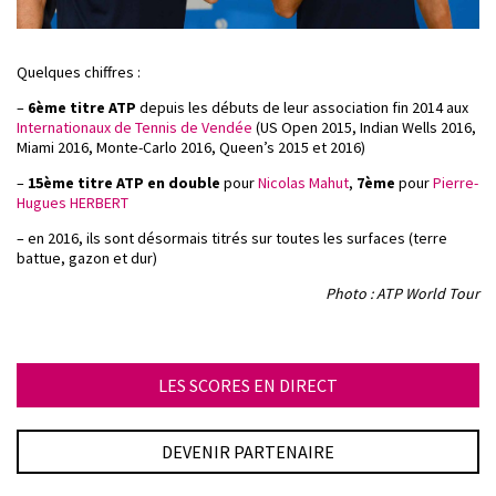
Quelques chiffres :
–
6ème titre ATP
depuis les débuts de leur association fin 2014 aux
Internationaux de Tennis de Vendée
(US Open 2015, Indian Wells 2016,
Miami 2016, Monte-Carlo 2016, Queen’s 2015 et 2016)
–
15ème titre ATP en double
pour
Nicolas Mahut
,
7ème
pour
Pierre-
Hugues HERBERT
– en 2016, ils sont désormais titrés sur toutes les surfaces (terre
battue, gazon et dur)
Photo : ATP World Tour
LES SCORES EN DIRECT
DEVENIR PARTENAIRE