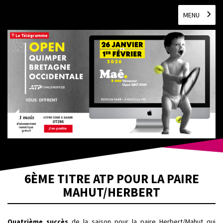
MENU
6ÈME TITRE ATP POUR LA PAIRE
MAHUT/HERBERT
Quatrième succès
de la saison pour la paire Herbert/Mahut qui