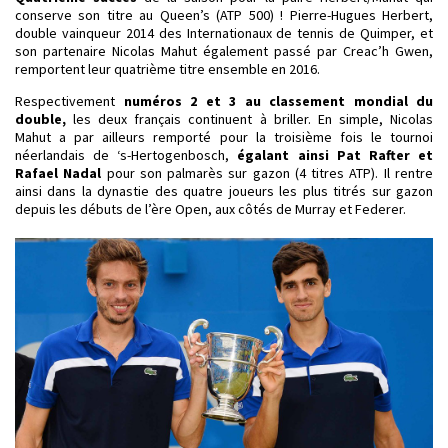
conserve son titre au Queen’s (ATP 500) ! Pierre-Hugues Herbert,
double vainqueur 2014 des Internationaux de tennis de Quimper, et
son partenaire Nicolas Mahut également passé par Creac’h Gwen,
remportent leur quatrième titre ensemble en 2016.
Respectivement
numéros 2 et 3 au classement mondial du
double,
les deux français continuent à briller. En simple, Nicolas
Mahut a par ailleurs remporté pour la troisième fois le tournoi
néerlandais de ‘s-Hertogenbosch,
égalant ainsi Pat Rafter et
Rafael Nadal
pour son palmarès sur gazon (4 titres ATP). Il rentre
ainsi dans la dynastie des quatre joueurs les plus titrés sur gazon
depuis les débuts de l’ère Open, aux côtés de Murray et Federer.